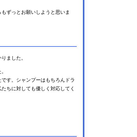
らもずっとお願いしようと思いま
かりました。
た。
たです。シャンプーはもちろんドラ
私たちに対しても優しく対応してく