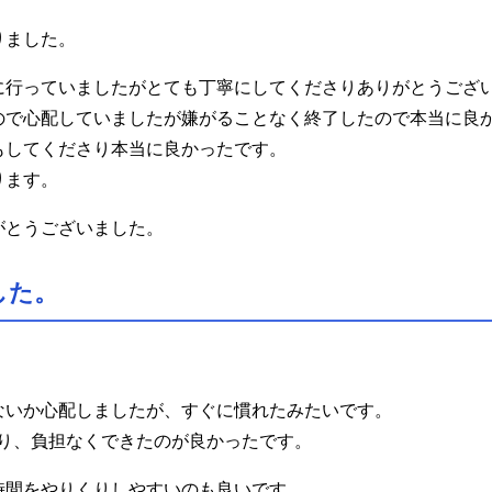
りました。
に行っていましたがとても丁寧にしてくださりありがとうござ
ので心配していましたが嫌がることなく終了したので本当に良
もしてくださり本当に良かったです。
ります。
がとうございました。
した。
ないか心配しましたが、すぐに慣れたみたいです。
わり、負担なくできたのが良かったです。
時間をやりくりしやすいのも良いです。