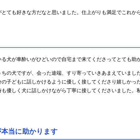
がとても好きな方だなと思いました。仕上がりも満足でこれか
いる犬が車酔いがひどいので自宅まで来てくださってとても助
うちの犬ですが、会った途端、すり寄っていきあまえていまし
分の子どもに話しかけるように優しく接してくださり嬉しかっ
時も優しく犬に話しかけながら丁寧に接してくださいました。
。
。
が本当に助かります