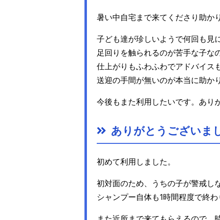
暑い中自宅まで来てくださり助か
子ども達が珍しいようで何回も見
足回りを触られるのが苦手な子な
仕上がりもふわふわでアドバイス
送迎の手間が無いのが本当に助か
今後もまた利用したいです。あり
ありがとうございま
初めて利用しました。
初対面のため、うちの子が警戒し
シャンプー自体も1時間程度で終
また近所まで来てもらえるので、