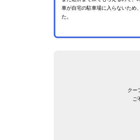
車が自宅の駐車場に入らないため
た。
クー
ご