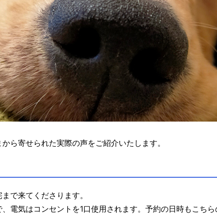
まから寄せられた実際の声をご紹介いたします。
宅まで来てくださります。
で、電気はコンセントを1口使用されます。予約の日時もこちら